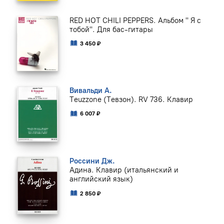
RED HOT CHILI PEPPERS. Альбом " Я с
тобой". Для бас-гитары
3 450 ₽
Вивальди А.
Teuzzone (Тевзон). RV 736. Клавир
6 007 ₽
Россини Дж.
Адина. Клавир (итальянский и
английский язык)
2 850 ₽