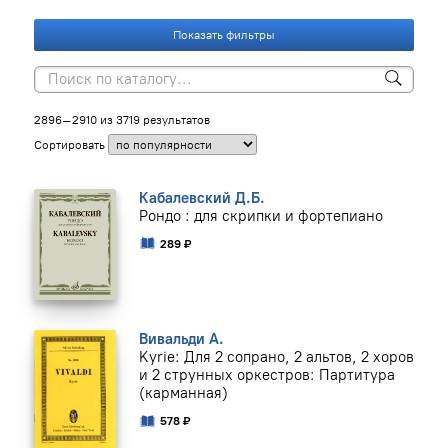
Показать фильтры
2896–2910 из 3719 результатов
Сортировать
Кабалевский Д.Б.
Рондо : для скрипки и фортепиано
289 ₽
Вивальди А.
Kyrie: Для 2 сопрано, 2 альтов, 2 xоров
и 2 струнных оркестров: Партитура
(карманная)
578 ₽