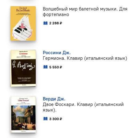
Волшебный мир балетной музыки. Для
фортепиано
2 288 ₽
Россини Дж.
Гермиона. Клавир (итальянский язык)
5 550 ₽
Верди Дж.
Двое Фоскари. Клавир (итальянский
язык).
3 300 ₽