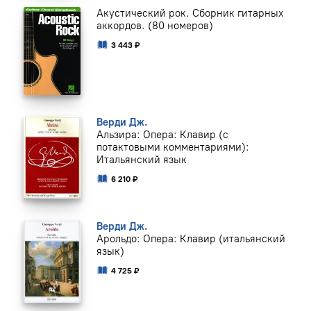
Акустический рок. Сборник гитарных
аккордов. (80 номеров)
3 443 ₽
Верди Дж.
Альзира: Опера: Клавир (с
потактовыми комментариями):
Итальянский язык
6 210 ₽
Верди Дж.
Арольдо: Опера: Клавир (итальянский
язык)
4 725 ₽