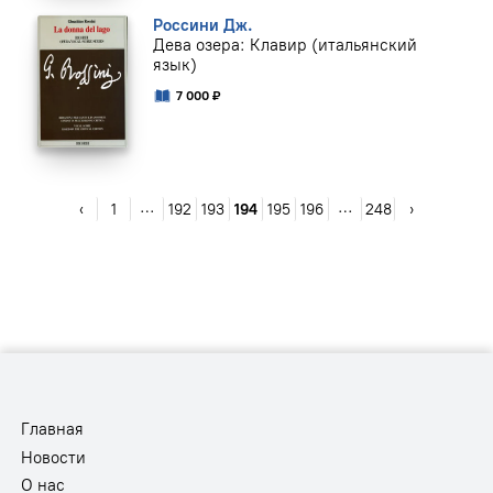
Россини Дж.
Дева озера: Клавир (итальянский
язык)
7 000 ₽
…
…
‹
1
192
193
194
195
196
248
›
Главная
Новости
О нас