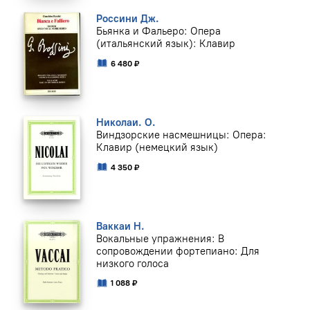
Россини Дж.
Бьянка и Фальеро: Опера
(итальянский язык): Клавир
6 480 ₽
Николаи. О.
Виндзорские насмешницы: Опера:
Клавир (немецкий язык)
4 350 ₽
Ваккаи Н.
Вокальные упражнения: В
сопровождении фортепиано: Для
низкого голоса
1 088 ₽